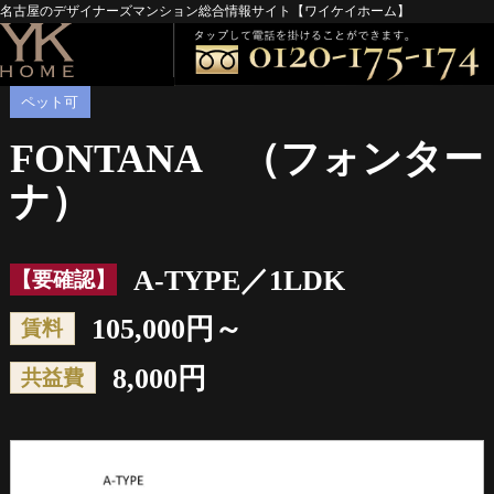
名古屋のデザイナーズマンション総合情報サイト【ワイケイホーム】
ペット可
FONTANA （フォンター
ナ）
A-TYPE／1LDK
【要確認】
105,000円～
賃料
8,000円
共益費