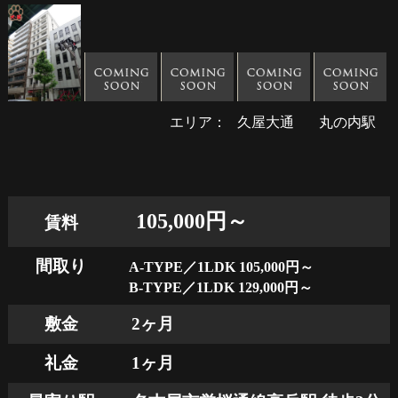
エリア：
久屋大通
丸の内駅
105,000円～
賃料
間取り
A-TYPE／1LDK 105,000円～
B-TYPE／1LDK 129,000円～
敷金
2ヶ月
礼金
1ヶ月