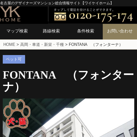
名古屋のデザイナーズマンション総合情報サイト【ワイケイホーム】
マップ検索
路線検索
条件検索
お問い合わせ
HOME
>
高岡・車道・新栄・千種
>
FONTANA （フォンターナ）
ペット可
FONTANA （フォンター
ナ）