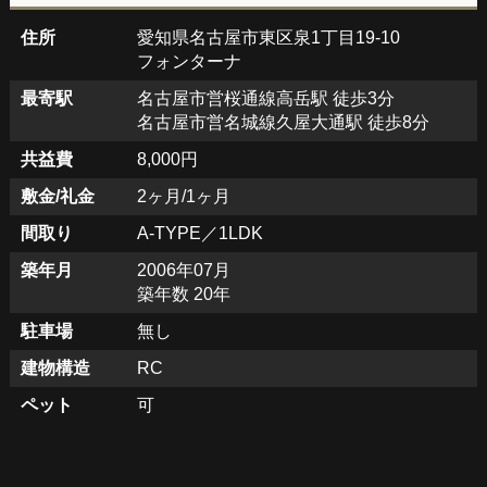
住所
愛知県名古屋市東区泉1丁目19-10
フォンターナ
最寄駅
名古屋市営桜通線高岳駅 徒歩3分
名古屋市営名城線久屋大通駅 徒歩8分
共益費
8,000円
敷金/礼金
2ヶ月/1ヶ月
間取り
A-TYPE／1LDK
築年月
2006年07月
築年数 20年
駐車場
無し
建物構造
RC
ペット
可