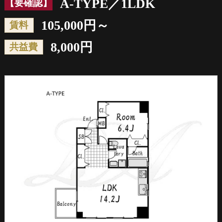
A-TYPE／1LDK
【要確認】
105,000円～
賃料
8,000円
共益費