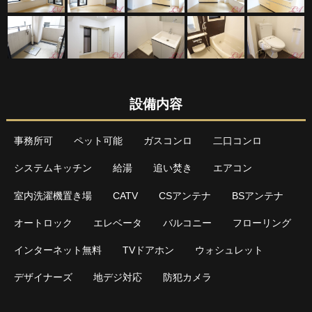
設備内容
事務所可
ペット可能
ガスコンロ
二口コンロ
システムキッチン
給湯
追い焚き
エアコン
室内洗濯機置き場
CATV
CSアンテナ
BSアンテナ
オートロック
エレベータ
バルコニー
フローリング
インターネット無料
TVドアホン
ウォシュレット
デザイナーズ
地デジ対応
防犯カメラ