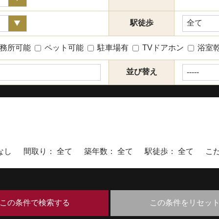
駅徒歩
務所可能
ペット可能
駐車場有
TVドアホン
浴室
並び替え
定なし 間取り：
全て
築年数：
全て
駅徒歩：
全て
こだ