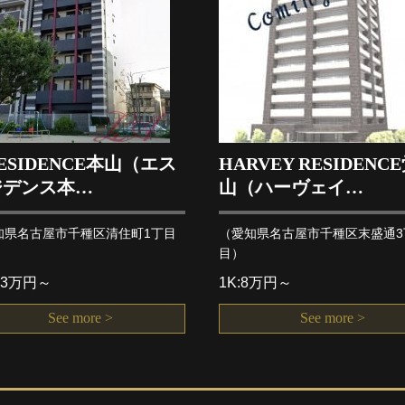
RESIDENCE本山（エス
HARVEY RESIDENC
ジデンス本…
山（ハーヴェイ…
知県名古屋市千種区清住町1丁目
（愛知県名古屋市千種区末盛通3
目）
6.3万円～
1K:8万円～
See more >
See more >