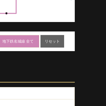
地下鉄名城線 全て
リセット