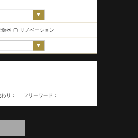
乾燥器
リノベーション
わり： フリーワード：