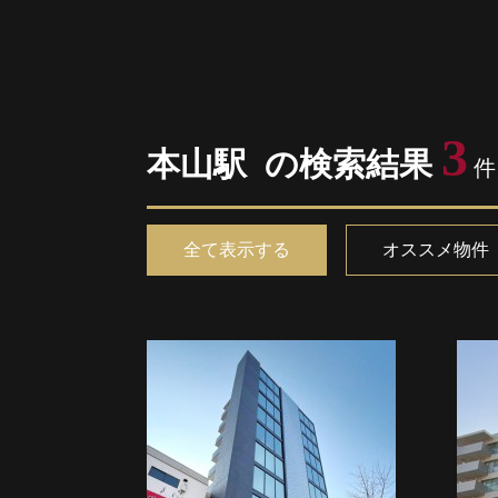
3
本山駅 の検索結果
件
全て表示する
オススメ物件