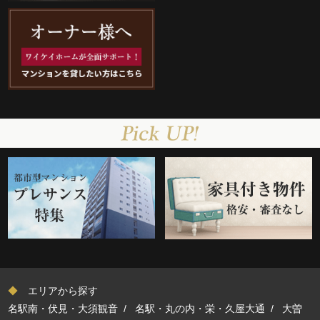
◆
エリアから探す
名駅南・伏見・大須観音
/
名駅・丸の内・栄・久屋大通
/
大曽