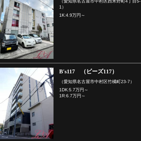
（愛知県名古屋市中村区西米野町4丁目5-
1）
1K:4.9万円～
B's117 （ビーズ117）
（愛知県名古屋市中村区竹橘町23-7）
1DK:5.7万円～
1R:6.7万円～