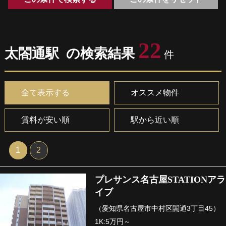
22
太閤通駅 の検索結果
件
全て表示する
オススメ物件
賃料が安い順
駅から近い順
1
2
プレサンス名古屋STATIONアラ
イブ
（愛知県名古屋市中村区閤通3丁目45）
1K:5万円～