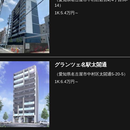
14）
1K:5.4万円～
グランツェ名駅太閤通
（愛知県名古屋市中村区太閤通5-20-5）
1K:6.4万円～