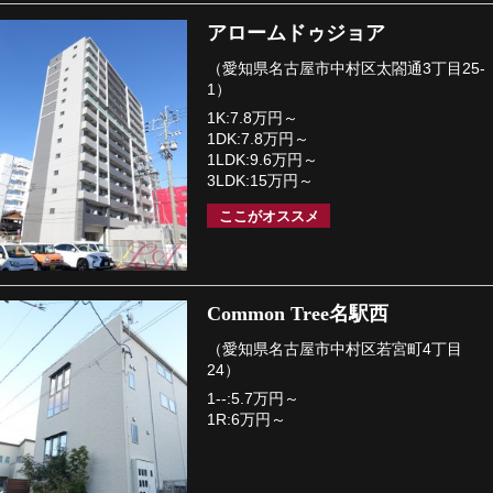
アロームドゥジョア
（愛知県名古屋市中村区太閤通3丁目25-
1）
1K:7.8万円～
1DK:7.8万円～
1LDK:9.6万円～
3LDK:15万円～
ここがオススメ
Common Tree名駅西
（愛知県名古屋市中村区若宮町4丁目
24）
1--:5.7万円～
1R:6万円～