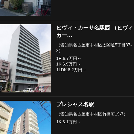
ヒヴィ・カーサ名駅西 （ヒヴィ
カー…
（愛知県名古屋市中村区太閤通5丁目37-
3）
1R:6.7万円～
1K:6.9万円～
1LDK:8.2万円～
プレシャス名駅
（愛知県名古屋市中村区竹橋町19-7）
1K:6.1万円～