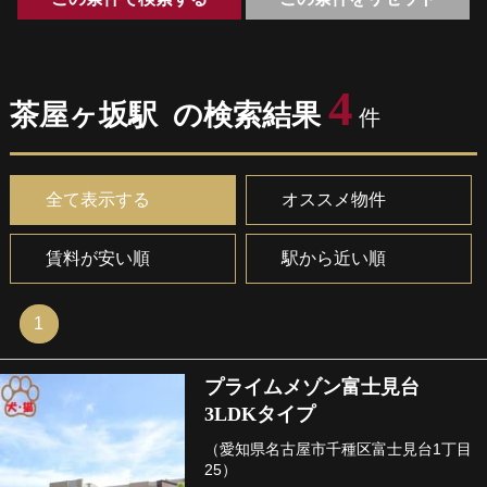
4
茶屋ヶ坂駅 の検索結果
件
全て表示する
オススメ物件
賃料が安い順
駅から近い順
1
プライムメゾン富士見台
3LDKタイプ
（愛知県名古屋市千種区富士見台1丁目
25）