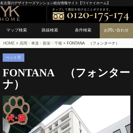
名古屋のデザイナーズマンション総合情報サイト【ワイケイホーム】
マップ検索
路線検索
条件検索
お問い合わせ
HOME
>
高岡・車道・新栄・千種
>
FONTANA （フォンターナ）
ペット可
FONTANA （フォンター
ナ）