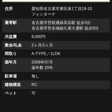
住所
愛知県名古屋市東区泉1丁目19-10
フォンターナ
最寄駅
名古屋市営桜通線高岳駅 徒歩3分
名古屋市営名城線久屋大通駅 徒歩8分
共益費
8,000円
敷金/礼金
2ヶ月/1ヶ月
間取り
A-TYPE／1LDK
築年月
2006年07月
築年数 20年
駐車場
無し
建物構造
RC
ペット
可