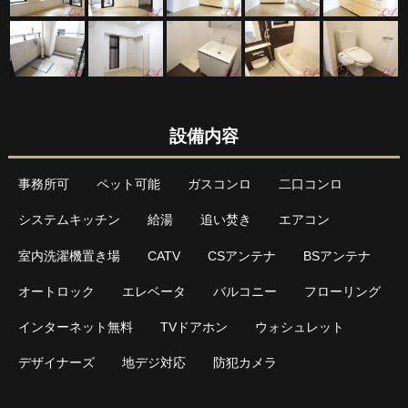
設備内容
事務所可
ペット可能
ガスコンロ
二口コンロ
システムキッチン
給湯
追い焚き
エアコン
室内洗濯機置き場
CATV
CSアンテナ
BSアンテナ
オートロック
エレベータ
バルコニー
フローリング
インターネット無料
TVドアホン
ウォシュレット
デザイナーズ
地デジ対応
防犯カメラ