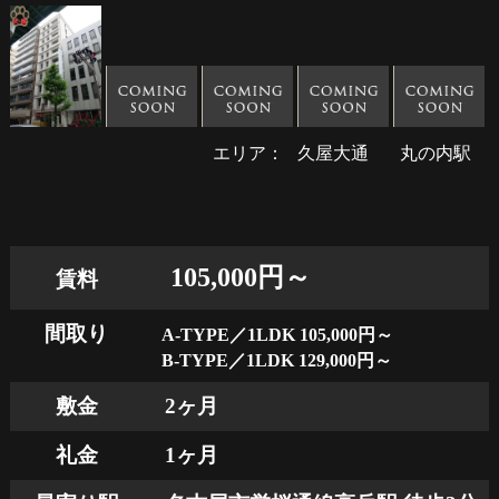
エリア：
久屋大通
丸の内駅
105,000円～
賃料
間取り
A-TYPE／1LDK 105,000円～
B-TYPE／1LDK 129,000円～
敷金
2ヶ月
礼金
1ヶ月