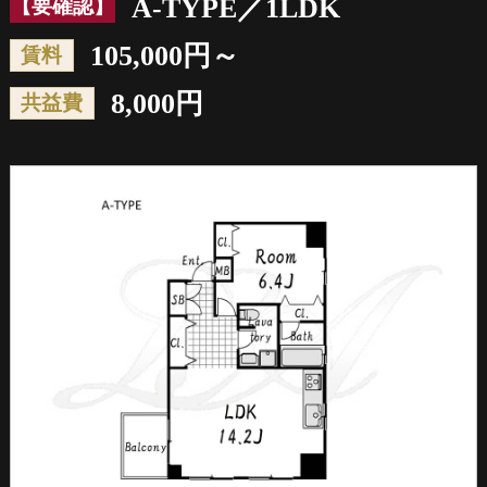
A-TYPE／1LDK
【要確認】
105,000円～
賃料
8,000円
共益費