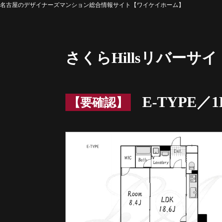
名古屋のデザイナーズマンション総合情報サイト【ワイケイホーム】
さくらHillsリバー
E-TYPE／1
【要確認】