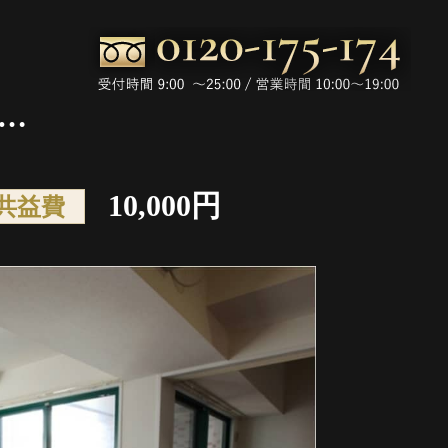
ー…
10,000円
共益費