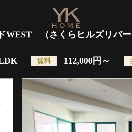
サイドWEST （さくらヒルズリバ
LDK
112,000円～
賃料