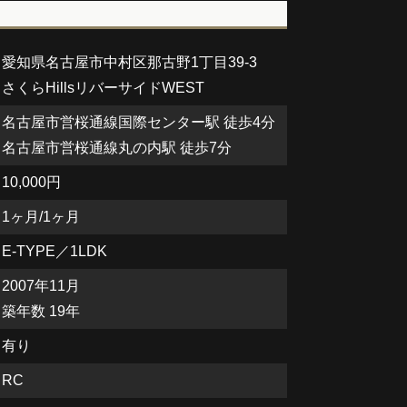
愛知県名古屋市中村区那古野1丁目39-3
さくらHillsリバーサイドWEST
名古屋市営桜通線国際センター駅 徒歩4分
名古屋市営桜通線丸の内駅 徒歩7分
10,000円
1ヶ月/1ヶ月
E-TYPE／1LDK
2007年11月
築年数 19年
有り
RC