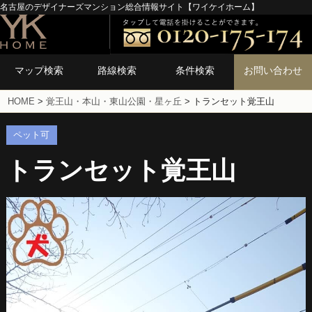
名古屋のデザイナーズマンション総合情報サイト【ワイケイホーム】
マップ検索
路線検索
条件検索
お問い合わせ
HOME
>
覚王山・本山・東山公園・星ヶ丘
>
トランセット覚王山
ペット可
トランセット覚王山