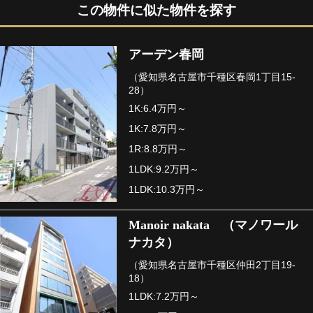
この物件に似た物件を探す
アーデン春岡
（愛知県名古屋市千種区春岡1丁目15-
28）
1K:6.4万円～
1K:7.8万円～
1R:8.8万円～
1LDK:9.2万円～
1LDK:10.3万円～
Manoir nakata （マノワール
ナカタ）
（愛知県名古屋市千種区仲田2丁目19-
18）
1LDK:7.2万円～