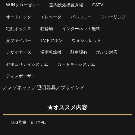
W.INクローゼット
室内洗濯機置き場
CATV
オートロック
エレベータ
バルコニー
フローリング
宅配ボックス
駐輪場
インターネット無料
光ファイバー
TVドアホン
ウォシュレット
デザイナーズ
浴室乾燥機
駐車場有
地デジ対応
セキュリティシステム
カードキーシステム
ディスポーザー
／メゾネット／照明器具／ブラインド
★オススメ内容
- - - 103号室 B-TYPE