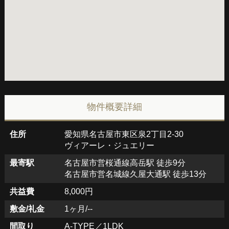
物件概要詳細
住所
愛知県名古屋市東区泉2丁目2-30
ヴィアーレ・ジュエリー
最寄駅
名古屋市営桜通線高岳駅 徒歩9分
名古屋市営名城線久屋大通駅 徒歩13分
共益費
8,000円
敷金/礼金
1ヶ月/--
間取り
A-TYPE／1LDK