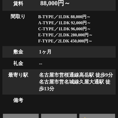
88,000円～
賃料
間取り
B-TYPE／1LDK 88,000円～
A-TYPE／1LDK 92,000円～
C-TYPE／1LDK 96,000円～
E-TYPE／2LDK 280,000円～
F-TYPE／2LDK 450,000円～
敷金
1ヶ月
礼金
--
最寄り駅
名古屋市営桜通線高岳駅 徒歩9分
名古屋市営名城線久屋大通駅 徒
歩13分
備考