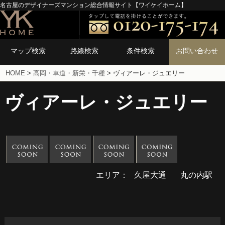
名古屋のデザイナーズマンション総合情報サイト【ワイケイホーム】
マップ検索
路線検索
条件検索
お問い合わせ
HOME
>
高岡・車道・新栄・千種
>
ヴィアーレ・ジュエリー
ヴィアーレ・ジュエリー
エリア：
久屋大通
丸の内駅