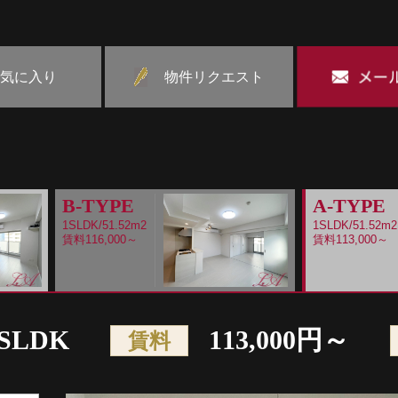
気に入り
物件リクエスト
B-TYPE
A-TYPE
1SLDK/51.52m2
1SLDK/51.52m2
賃料116,000～
賃料113,000～
SLDK
113,000円～
賃料