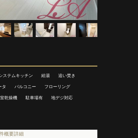
システムキッチン
給湯
追い焚き
ータ
バルコニー
フローリング
室乾燥機
駐車場有
地デジ対応
件概要詳細