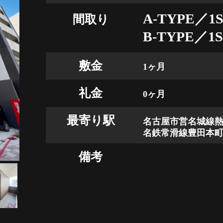
A-TYPE／1S
間取り
B-TYPE／1S
敷金
1ヶ月
礼金
0ヶ月
最寄り駅
名古屋市営名城線熱
名鉄常滑線豊田本町駅
備考