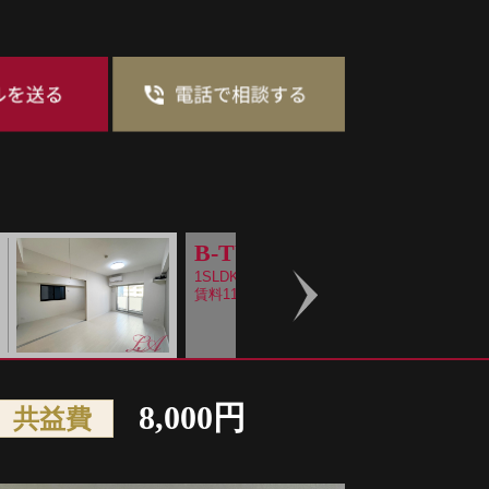
B-TYPE
1SLDK/51.52m2
賃料116,000～
Next
8,000円
共益費