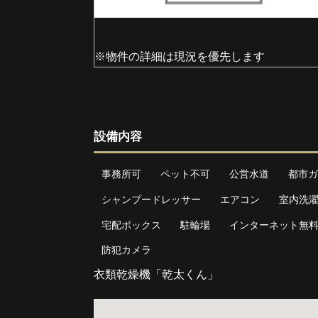
※物件の詳細は現況を優先します
設備内容
事務所可
ペット不可
公営水道
都市ガ
シャンプードレッサー
エアコン
室内洗
宅配ボックス
駐輪場
インターネット無
防犯カメラ
衣類乾燥機「乾太くん」