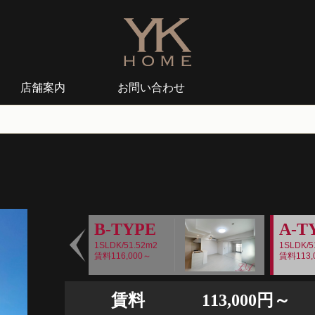
店舗案内
お問い合わせ
B-TYPE
A-T
1SLDK/51.52m2
1SLDK/5
賃料116,000～
賃料113,
Prev
賃料
113,000円～