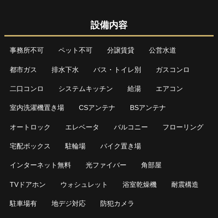
設備内容
事務所不可
ペット不可
分譲賃貸
公営水道
都市ガス
排水下水
バス・トイレ別
ガスコンロ
二口コンロ
システムキッチン
給湯
エアコン
室内洗濯機置き場
CSアンテナ
BSアンテナ
オートロック
エレベータ
バルコニー
フローリング
宅配ボックス
駐輪場
バイク置き場
インターネット無料
光ファイバー
角部屋
TVドアホン
ウォシュレット
浴室乾燥機
耐震構造
駐車場有
地デジ対応
防犯カメラ