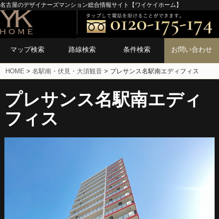
名古屋のデザイナーズマンション総合情報サイト【ワイケイホーム】
マップ検索
路線検索
条件検索
お問い合わせ
HOME
>
名駅南・伏見・大須観音
>
プレサンス名駅南エディフィス
プレサンス名駅南エディ
フィス