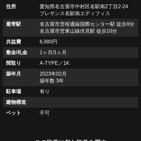
住所
愛知県名古屋市中村区名駅南2丁目2-24
プレサンス名駅南エディフィス
最寄駅
名古屋市営桜通線国際センター駅 徒歩9分
名古屋市営東山線伏見駅 徒歩10分
共益費
6,980円
敷金/礼金
1ヶ月/1ヶ月
間取り
A-TYPE／1K
築年月
2023年02月
築年数 3年
駐車場
有り
建物構造
ペット
不可