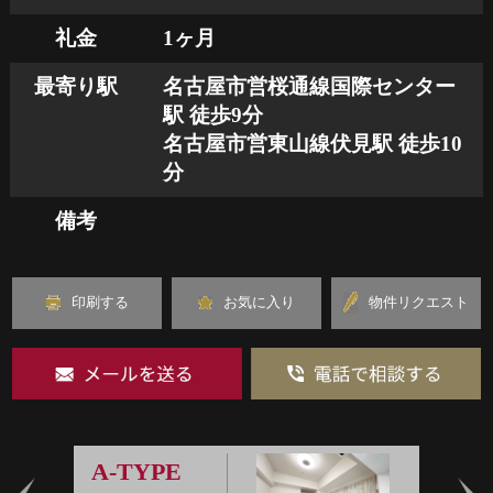
礼金
1ヶ月
最寄り駅
名古屋市営桜通線国際センター
駅 徒歩9分
名古屋市営東山線伏見駅 徒歩10
分
備考
印刷する
お気に入り
物件リクエスト
A-TYPE