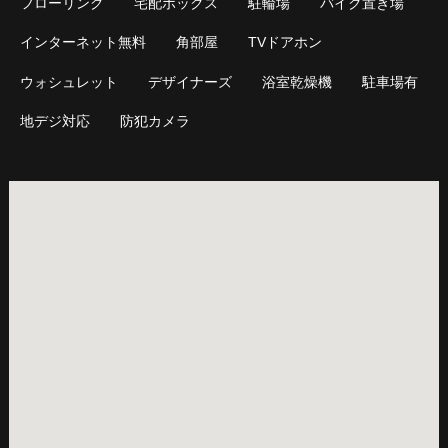
フローリング
宅配ボックス
駐輪場
バイク置き場
インターネット無料
角部屋
TVドアホン
ウォシュレット
デザイナーズ
浴室乾燥機
駐車場有
地デジ対応
防犯カメラ