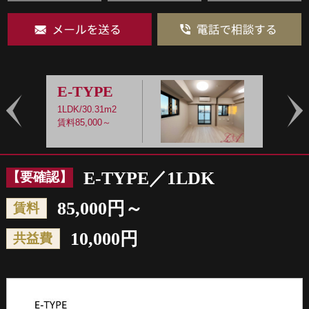
E-TYPE
1LDK/30.31m2
1
賃料85,000～
賃
Prev
Nex
E-TYPE／1LDK
【要確認】
85,000円～
賃料
10,000円
共益費