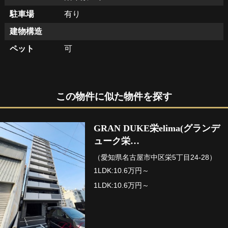
駐車場
有り
建物構造
ペット
可
この物件に似た物件を探す
GRAN DUKE栄elima(グランデ
ューク栄…
（愛知県名古屋市中区栄5丁目24-28）
1LDK:10.6万円～
1LDK:10.6万円～