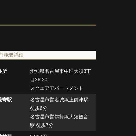
件概要詳細
住所
愛知県名古屋市中区大須3丁
目36-20
スクエアアパートメント
最寄駅
名古屋市営名城線上前津駅
徒歩6分
名古屋市営鶴舞線大須観音
駅 徒歩7分