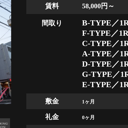
賃料
58,000円～
B-TYPE／1R
間取り
F-TYPE／1R
C-TYPE／1R
A-TYPE／1R
D-TYPE／1R
G-TYPE／1R
E-TYPE／1R
敷金
1ヶ月
礼金
0ヶ月