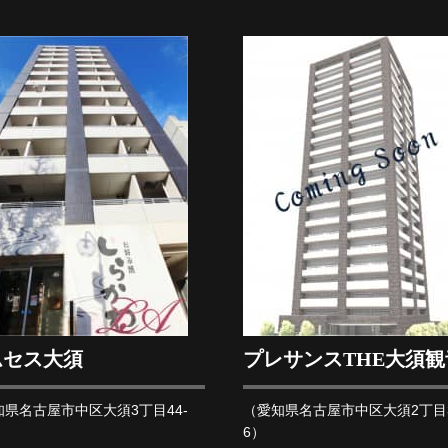
ムセス大須
プレサンスTHE大須観
知県名古屋市中区大須3丁目44-
（愛知県名古屋市中区大須2丁目3
6）