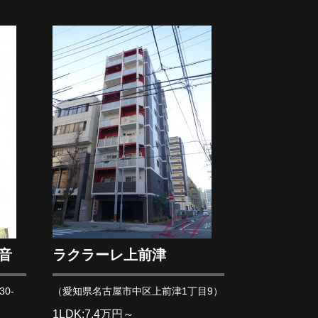
音
ラクラーレ上前津
0-
（愛知県名古屋市中区上前津1丁目9）
1LDK:7.4万円～