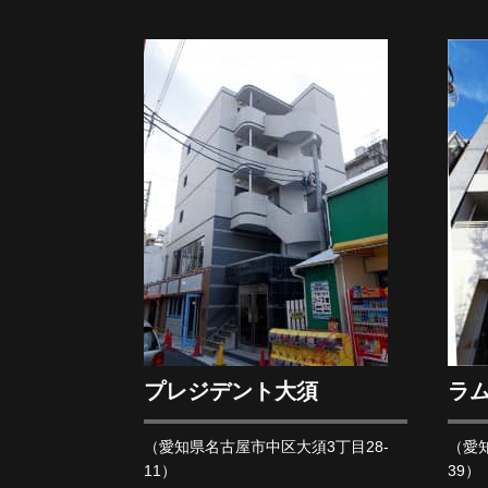
プレジデント大須
ラ
（愛知県名古屋市中区大須3丁目28-
（愛
11）
39）