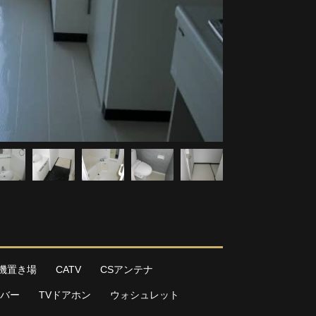
機置き場
CATV
CSアンテナ
バー
TVドアホン
ウォシュレット