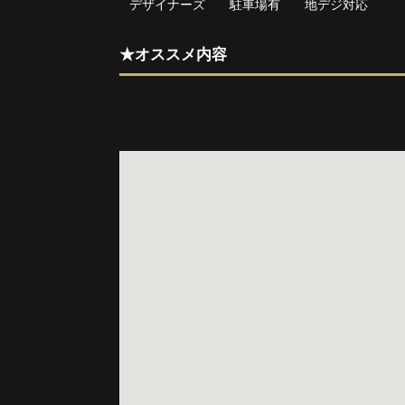
デザイナーズ
駐車場有
地デジ対応
★オススメ内容