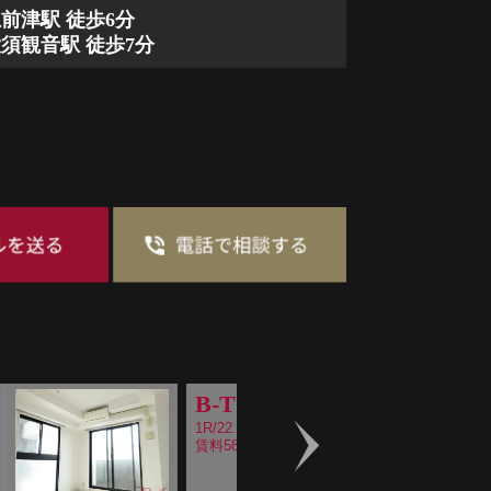
前津駅 徒歩6分
須観音駅 徒歩7分
B-TYPE
1R/22.8m2
賃料58,000～