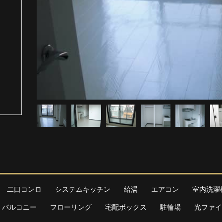
二口コンロ
システムキッチン
給湯
エアコン
室内洗濯
バルコニー
フローリング
宅配ボックス
駐輪場
光ファイ