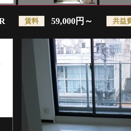
R
59,000円～
賃料
共益