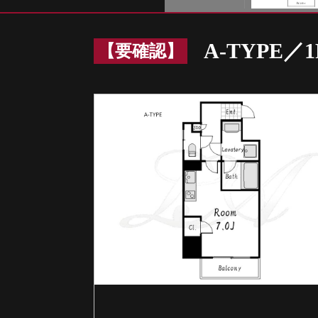
Prev
A-TYPE／1
【要確認】