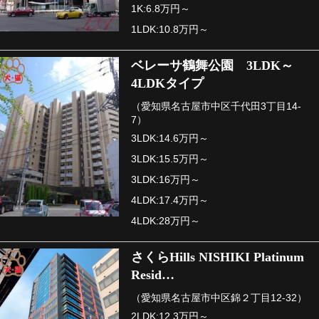
1K:6.8万円～
1LDK:10.8万円～
ベレーサ鶴舞公園 3LDK～
4LDKタイプ
（愛知県名古屋市中区千代田3丁目14-
7）
3LDK:14.6万円～
3LDK:15.5万円～
3LDK:16万円～
4LDK:17.4万円～
4LDK:28万円～
さくらHills NISHIKI Platinum
Resid…
（愛知県名古屋市中区錦２丁目12-32）
2LDK:12.3万円～