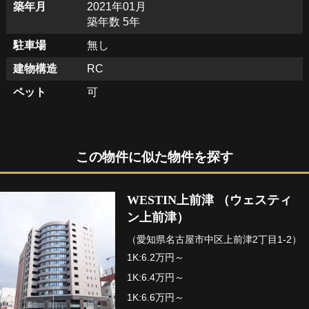
築年月
2021年01月
築年数 5年
駐車場
無し
建物構造
RC
ペット
可
この物件に似た物件を探す
WESTIN上前津 （ウェスティ
ン上前津）
（愛知県名古屋市中区上前津2丁目1-2）
1K:6.2万円～
1K:6.4万円～
1K:6.6万円～