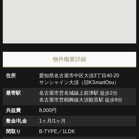
物件概要詳細
住所
愛知県名古屋市中区大須3丁目40-20
サンシャイン大須（旧KSmartOsu）
最寄駅
名古屋市営名城線上前津駅 徒歩2分
名古屋市営鶴舞線大須観音駅 徒歩8分
共益費
8,000円
敷金/礼金
1ヶ月/1ヶ月
間取り
B-TYPE／1LDK