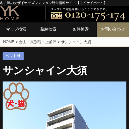
名古屋のデザイナーズマンション総合情報サイト【ワイケイホーム】
マップ検索
路線検索
条件検索
お問い合わせ
HOME
>
金山・東別院・上前津
>
サンシャイン大須
ペット可
サンシャイン大須