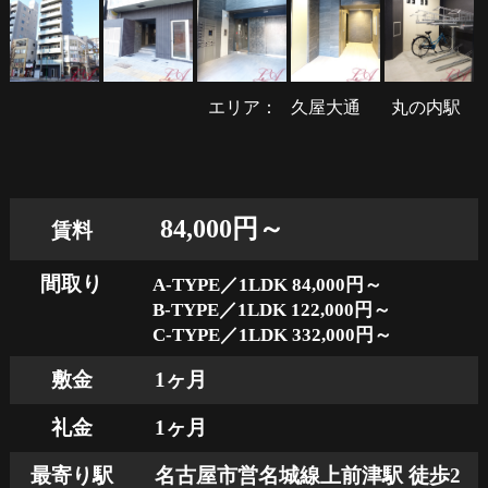
エリア：
久屋大通
丸の内駅
84,000円～
賃料
間取り
A-TYPE／1LDK 84,000円～
B-TYPE／1LDK 122,000円～
C-TYPE／1LDK 332,000円～
敷金
1ヶ月
礼金
1ヶ月
最寄り駅
名古屋市営名城線上前津駅 徒歩2