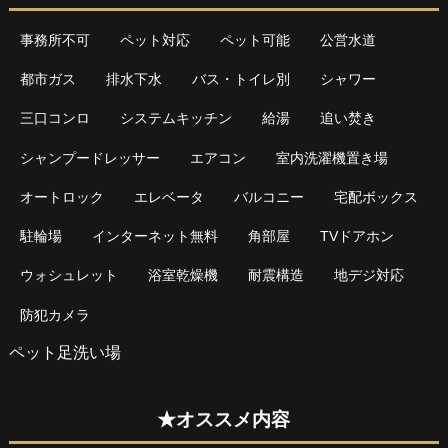
事務所不可
ペット対応
ペット可能
公営水道
都市ガス
排水下水
バス・トイレ別
シャワー
三口コンロ
システムキッチン
給湯
追い焚き
シャンプードレッサー
エアコン
室内洗濯機置き場
オートロック
エレベータ
バルコニー
宅配ボックス
駐輪場
インターネット無料
角部屋
TVドアホン
ウォシュレット
浴室乾燥機
耐震構造
地デジ対応
防犯カメラ
ペット足洗い場
★オススメ内容