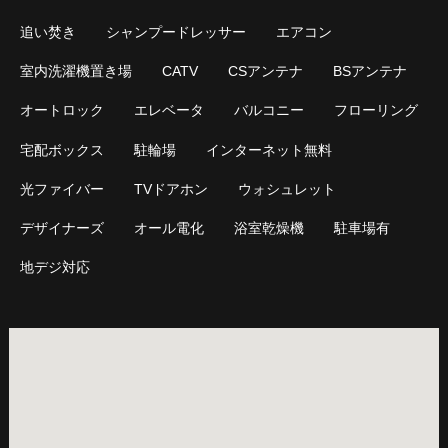
追い焚き
シャンプードレッサー
エアコン
室内洗濯機置き場
CATV
CSアンテナ
BSアンテナ
オートロック
エレベータ
バルコニー
フローリング
宅配ボックス
駐輪場
インターネット無料
光ファイバー
TVドアホン
ウォシュレット
デザイナーズ
オール電化
浴室乾燥機
駐車場有
地デジ対応