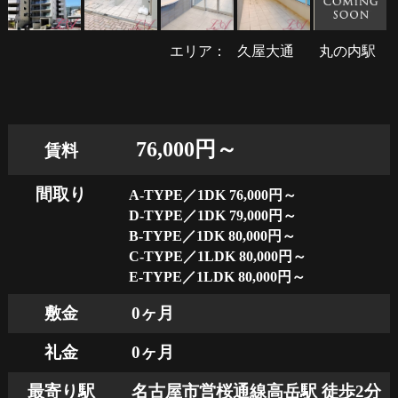
エリア：
久屋大通
丸の内駅
76,000円～
賃料
間取り
A-TYPE／1DK 76,000円～
D-TYPE／1DK 79,000円～
B-TYPE／1DK 80,000円～
C-TYPE／1LDK 80,000円～
E-TYPE／1LDK 80,000円～
敷金
0ヶ月
礼金
0ヶ月
最寄り駅
名古屋市営桜通線高岳駅 徒歩2分