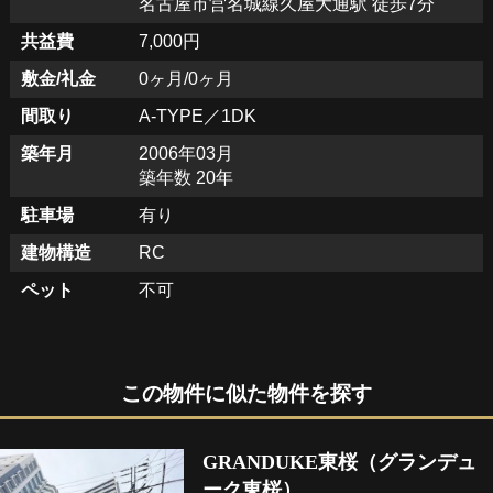
名古屋市営名城線久屋大通駅 徒歩7分
共益費
7,000円
敷金/礼金
0ヶ月/0ヶ月
間取り
A-TYPE／1DK
築年月
2006年03月
築年数 20年
駐車場
有り
建物構造
RC
ペット
不可
この物件に似た物件を探す
GRANDUKE東桜（グランデュ
ーク東桜）