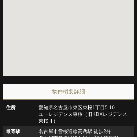
物件概要詳細
住所
愛知県名古屋市東区東桜1丁目5-10
ユーレジデンス東桜（旧KDXレジデンス
東桜Ⅱ）
最寄駅
名古屋市営桜通線高岳駅 徒歩2分