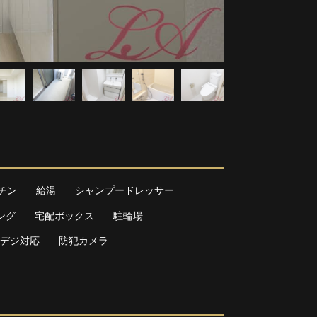
チン
給湯
シャンプードレッサー
ング
宅配ボックス
駐輪場
デジ対応
防犯カメラ