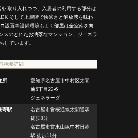
を 取り入れつつ、入居者の利用する部分は
LDK そして上層階で快適さと解放感を味わ
コンロ設置等設備環境もよく部屋は全室南を向
ランスのとれたお洒落なマンション、ジェネラ
待ちしています。
件概要詳細
住所
愛知県名古屋市中村区太閤
通5丁目22-6
ジェネラーダ
最寄駅
名古屋市営桜通線太閤通駅
徒歩8分
名古屋市営東山線中村日赤
駅 徒歩11分