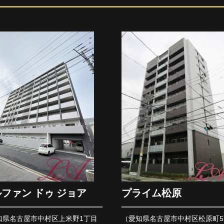
ファン ドゥ ジョア
プライム松原
知県名古屋市中村区上米野1丁目
（愛知県名古屋市中村区松原町5