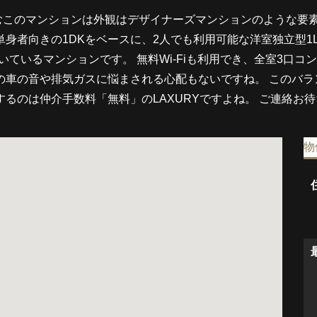
むこのマンションは外観はデザイナーズマンションのような要素
身者向きの1DKをベースに、2人でも利用可能な洋室独立型1
いているマンションです。 無料Wi-Fiも利用でき、全室3口
の車の音や排気ガスに悩まされる心配もないですね。 このバ
するのは仲介手数料「無料」のLAXURYですよね。 ご連絡お
物