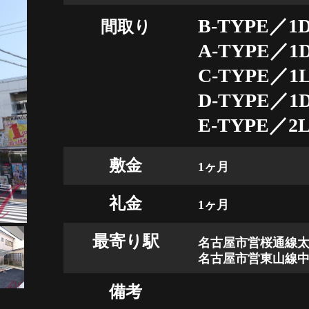
B-TYPE／1D
間取り
A-TYPE／1D
C-TYPE／1L
D-TYPE／1D
E-TYPE／2L
敷金
1ヶ月
礼金
1ヶ月
最寄り駅
名古屋市営桜通線太
名古屋市営東山線中
備考