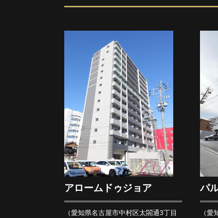
アロームドゥジョア
パル
（愛知県名古屋市中村区太閤通3丁目
（愛