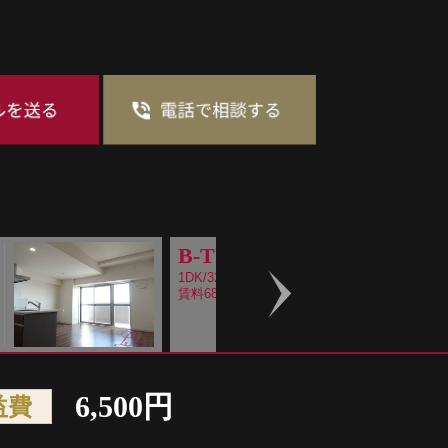
B-TYPE
1DK/32.63m2
賃料68,000～
Next
6,500円
益費