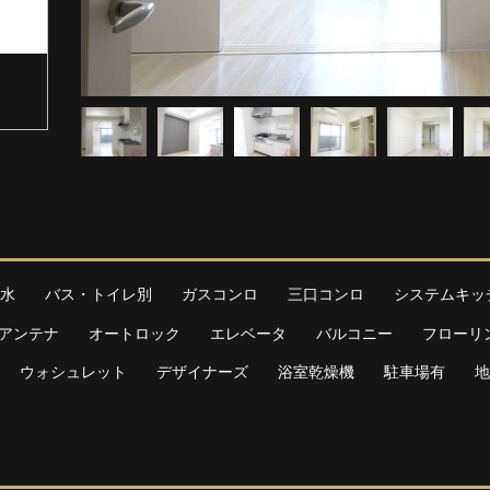
水
バス・トイレ別
ガスコンロ
三口コンロ
システムキッ
Sアンテナ
オートロック
エレベータ
バルコニー
フローリ
ウォシュレット
デザイナーズ
浴室乾燥機
駐車場有
地