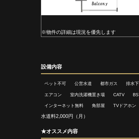
※物件の詳細は現況を優先します
設備内容
ペット不可
公営水道
都市ガス
排水下
エアコン
室内洗濯機置き場
CATV
B
インターネット無料
角部屋
TVドアホン
水道料2,000円（月）
★オススメ内容