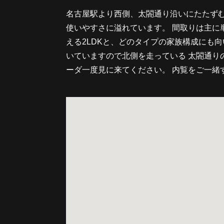
名古屋駅より西側、太閤通り沿いにたたず
使いやすさに溢れています。 間取りは主に単
える2LDKと、どのタイプの家族構成にも向
いていますので北側を走っている 太閤通り
ーダ一度見に来てください。 内覧をご一緒