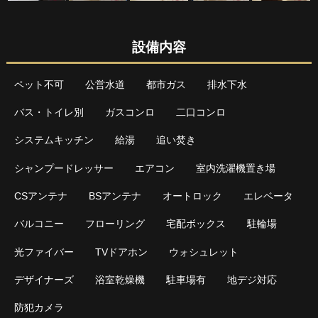
設備内容
ペット不可
公営水道
都市ガス
排水下水
バス・トイレ別
ガスコンロ
二口コンロ
システムキッチン
給湯
追い焚き
シャンプードレッサー
エアコン
室内洗濯機置き場
CSアンテナ
BSアンテナ
オートロック
エレベータ
バルコニー
フローリング
宅配ボックス
駐輪場
光ファイバー
TVドアホン
ウォシュレット
デザイナーズ
浴室乾燥機
駐車場有
地デジ対応
防犯カメラ