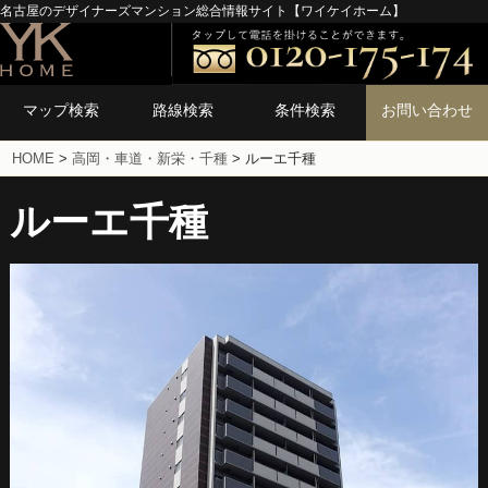
名古屋のデザイナーズマンション総合情報サイト【ワイケイホーム】
マップ検索
路線検索
条件検索
お問い合わせ
HOME
>
高岡・車道・新栄・千種
>
ルーエ千種
ルーエ千種