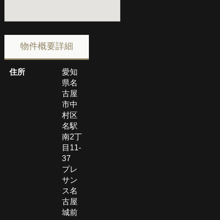
物件概要詳細
住所
愛知
県名
古屋
市中
村区
名駅
南2丁
目11-
37
プレ
サン
ス名
古屋
城前