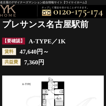
名古屋のデザイナーズマンション総合情報サイト【ワイケイホーム】
プレサンス名古屋駅前
A-TYPE／1K
【要確認】
47,640円～
賃料
7,360円
共益費