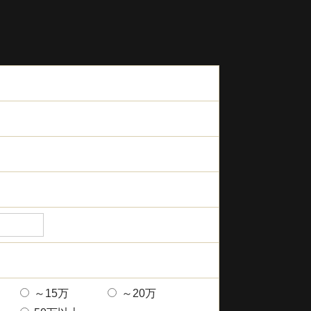
～15万
～20万