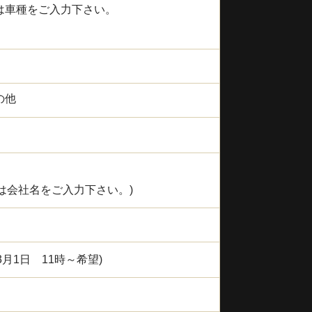
は車種をご入力下さい。
の他
は会社名をご入力下さい。)
月1日 11時～希望)