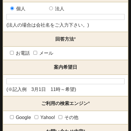
個人
法人
(法人の場合は会社名をご入力下さい。)
回答方法
*
お電話
メール
案内希望日
(※記入例 3月1日 11時～希望)
ご利用の検索エンジン
*
Google
Yahoo!
その他