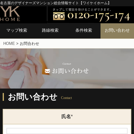
名古屋のデザイナーズマンション総合情報サイト【ワイケイホーム】
マップ検索
路線検索
条件検索
お問い合わせ
HOME
>
お問合わせ
お問い合わせ
Contact
氏名
*