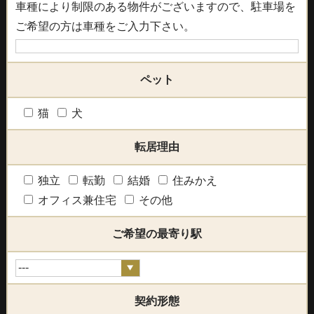
車種により制限のある物件がございますので、駐車場を
ご希望の方は車種をご入力下さい。
ペット
猫
犬
転居理由
独立
転勤
結婚
住みかえ
オフィス兼住宅
その他
ご希望の最寄り駅
契約形態