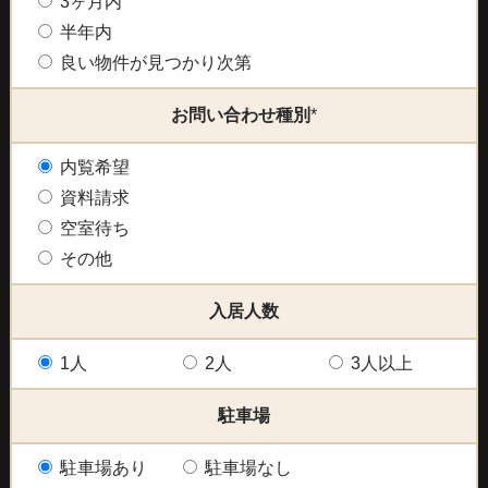
3ヶ月内
半年内
良い物件が見つかり次第
お問い合わせ種別
*
内覧希望
資料請求
空室待ち
その他
入居人数
1人
2人
3人以上
駐車場
駐車場あり
駐車場なし