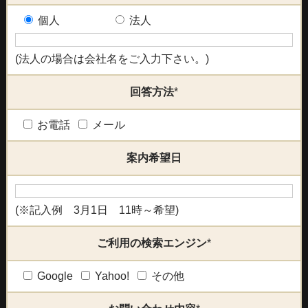
個人
法人
(法人の場合は会社名をご入力下さい。)
回答方法
*
お電話
メール
案内希望日
(※記入例 3月1日 11時～希望)
ご利用の検索エンジン
*
Google
Yahoo!
その他