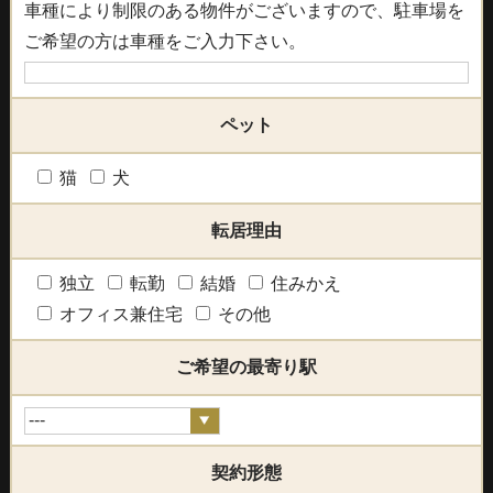
車種により制限のある物件がございますので、駐車場を
ご希望の方は車種をご入力下さい。
ペット
猫
犬
転居理由
独立
転勤
結婚
住みかえ
オフィス兼住宅
その他
ご希望の最寄り駅
契約形態