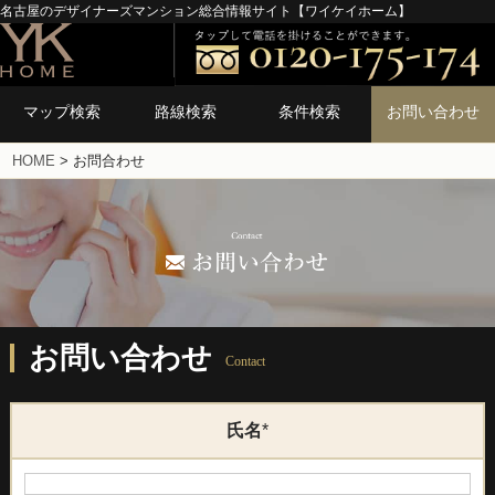
名古屋のデザイナーズマンション総合情報サイト【ワイケイホーム】
マップ検索
路線検索
条件検索
お問い合わせ
HOME
>
お問合わせ
お問い合わせ
Contact
氏名
*