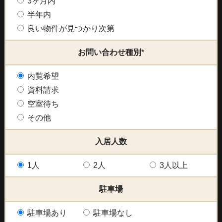
3ヶ月内
半年内
良い物件が見つかり次第
お問い合わせ種別
*
内覧希望
資料請求
空室待ち
その他
入居人数
1人
2人
3人以上
駐車場
駐車場あり
駐車場なし