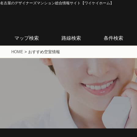
名古屋のデザイナーズマンション総合情報サイト【ワイケイホーム】
マップ検索
路線検索
条件検索
HOME
>
おすすめ空室情報