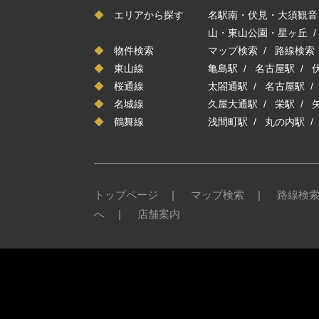
◆
エリアから探す
名駅南・伏見・大須観音
山・東山公園・星ヶ丘
◆
物件検索
マップ検索
/
路線検索
◆
東山線
亀島駅
/
名古屋駅
/
◆
桜通線
太閤通駅
/
名古屋駅
◆
名城線
久屋大通駅
/
栄駅
/
◆
鶴舞線
浅間町駅
/
丸の内駅
トップページ
|
マップ検索
|
路線検
へ
|
店舗案内