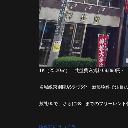
1K（25.20㎡） 共益費込賃料69,890円～
名城線東別院駅徒歩3分 新築物件で注目
敷礼00で、さらに8/31までのフリーレ
物件詳細はコチラ