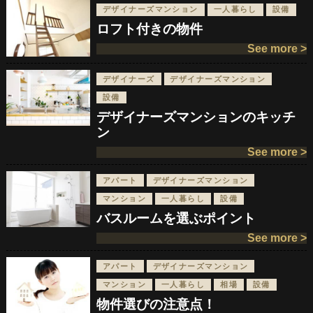
デザイナーズマンション
一人暮らし
設備
ロフト付きの物件
See more >
デザイナーズ
デザイナーズマンション
設備
デザイナーズマンションのキッチ
ン
See more >
アパート
デザイナーズマンション
マンション
一人暮らし
設備
バスルームを選ぶポイント
See more >
アパート
デザイナーズマンション
マンション
一人暮らし
相場
設備
物件選びの注意点！