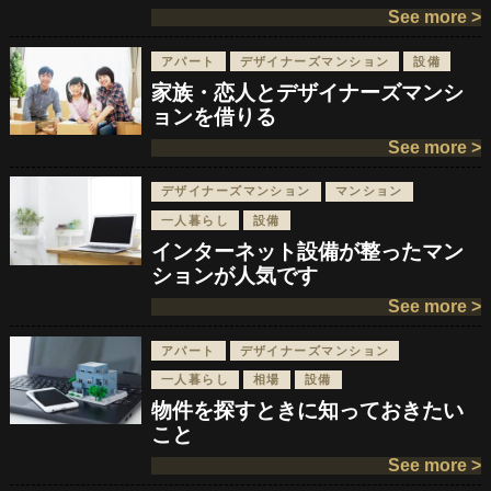
See more >
アパート
デザイナーズマンション
設備
家族・恋人とデザイナーズマンシ
ョンを借りる
See more >
デザイナーズマンション
マンション
一人暮らし
設備
インターネット設備が整ったマン
ションが人気です
See more >
アパート
デザイナーズマンション
一人暮らし
相場
設備
物件を探すときに知っておきたい
こと
See more >