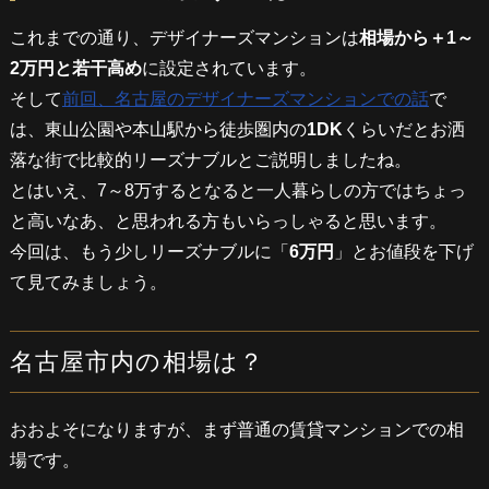
これまでの通り、デザイナーズマンションは
相場から＋1～
2万円と若干高め
に設定されています。
そして
前回、名古屋のデザイナーズマンションでの話
で
は、東山公園や本山駅から徒歩圏内の
1DK
くらいだとお洒
落な街で比較的リーズナブルとご説明しましたね。
とはいえ、7～8万するとなると一人暮らしの方ではちょっ
と高いなあ、と思われる方もいらっしゃると思います。
今回は、もう少しリーズナブルに「
6万円
」とお値段を下げ
て見てみましょう。
名古屋市内の相場は？
おおよそになりますが、まず普通の賃貸マンションでの相
場です。