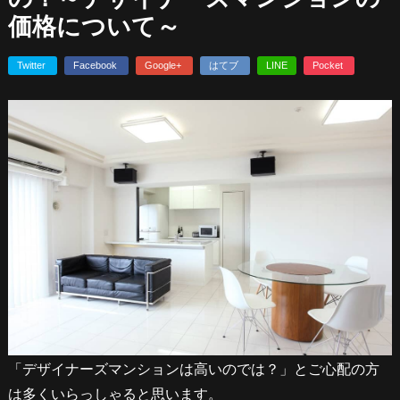
価格について～
Twitter
Facebook
Google+
はてブ
LINE
Pocket
「デザイナーズマンションは高いのでは？」とご心配の方
は多くいらっしゃると思います。