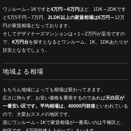
ワンルーム～1Kです
と4万円～6万円
ほど、1DK～2DKです
と5万5千円～7万円、
2LDK以上の家賃相場は6万円～
12万
円が家賃相場となっております。
そしてデザイナーズマンションは＋1～2万円が妥当ですの
で、
6万円台
を探すとなるとワンルーム、1K、1DKあたりが
目安となるでしょう。
地域よる相場
もちろん地域によっても相場は変わってきます。
広さに拘らず、お安い価格を重視するのであれば
天白区が
一番安い区です。平均相場は、40000円前後
といわれている
ので、大変おススメの地区です。
逆にワンルーム～1Kで家賃相場が一番高いのは千種区と、
中区です。6万円前後と上がってしまいます。