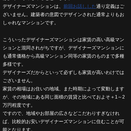
デザイナーズマンションは、
前回お話しした
通り定義はご
ざいません。建築者の意図でデザインされた通常よりもお
しゃれなマンションです。
こういったデザイナーズマンションは家賃の高い高級マン
ションと混同されがちですが、デザイナーズマンションに
も通常価格から高級マンション同等の家賃のものまで多種
多様です。
デザイナーズだからといって必ずしも家賃が高いわけでは
ございません。
家賃の相場はお住いの地域、また時期によって変動します
が、その地域にある同じ面積の賃貸と比べておよそ＋1～2
万円程度です。
ですので、地域やお部屋の広さなどこだわりすぎなけれ
ば、比較的お安いデザイナーズマンションに住むことが可
能となります。