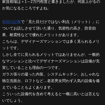
家賃相場は＋1～2万円程度と書きましたが、何故上がるの
か気になるところですよね。
前回の記事
で「見た目だけではない利点（メリット）」に
ついてお話しさせて頂いた通り、気密性の高さ、防音効
果、耐震性などで優れたメリットがあります。
こちらは、デザイナーズマンションでは多く見られるメリ
ットです。
しかし全てに見られるメリットではありませんが、一般的
なマンションと比べてデザイナーズマンションは設備が充
実していることも理由の一つです。
ガラス張りの凝った内装、システムキッチン、おしゃれな
独立洗面台、ロフトなど…老若男女問わず人気の設備を備
えていることもよくあります。
こういった設備代を含めて考えると一概に高いとは言えな
いでしょう。