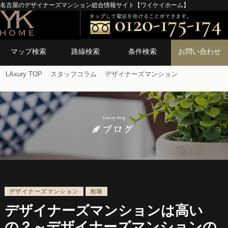
名古屋のデザイナーズマンション総合情報サイト【ワイケイホーム】
マップ検索
路線検索
条件検索
お問い合わせ
LAxury TOP
>
スタッフコラム
>
デザイナーズマンション
> デザイナー
ズマンションは高いの？～デザイナーズマンションの価格について～
デザイナーズマンション
相場
デザイナーズマンションは高い
の？～デザイナーズマンションの