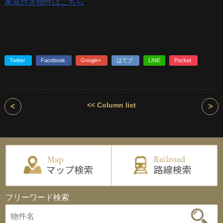
家具付き物件はこちら
Twitter
Facebook
Google+
はてブ
LINE
Pocket
<< Column list
<
>
フリーワード検索