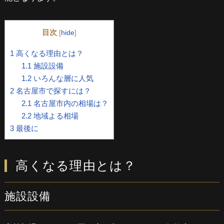
目次
[
hide
]
1
高くなる理由とは？
1.1
施設設備
1.2
いろんな層に人気
2
名古屋市で探すには？
2.1
名古屋市内の相場は？
2.2
地域よる相場
3
最後に
高くなる理由とは？
施設設備