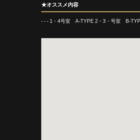
★オススメ内容
- - - 1・4号室 A-TYPE 2・3・号室 B