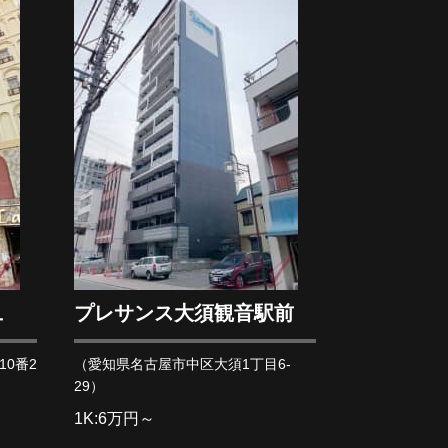
ュ
プレサンス大須観音駅前
0番2
（愛知県名古屋市中区大須1丁目6-
29）
1K:6万円～