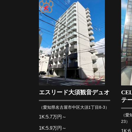
エスリード大須観音デュオ
CE
テ
（愛知県名古屋市中区大須1丁目8-3）
（愛
1K:5.7万円～
23）
1K:5.9万円～
1K: