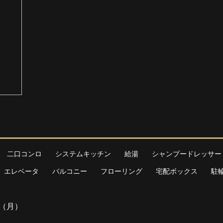
二口コンロ
システムキッチン
給湯
シャンプードレッサー
エレベータ
バルコニー
フローリング
宅配ボックス
駐
円（月）