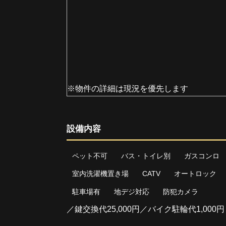
※物件の詳細は現況を優先します
設備内容
ペット不可
バス・トイレ別
ガスコンロ
室内洗濯機置き場
CATV
オートロック
駐車場有
地デジ対応
防犯カメラ
／鍵交換代25,000円／バイク駐輪代1,000