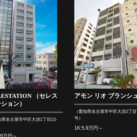
LESTATION （セレス
アモン リオ ブランシ
ーション）
（愛知県名古屋市中区大須2丁目1
号）
知県名古屋市中区大須1丁目22-
1K:5.9万円～
6.9万円～