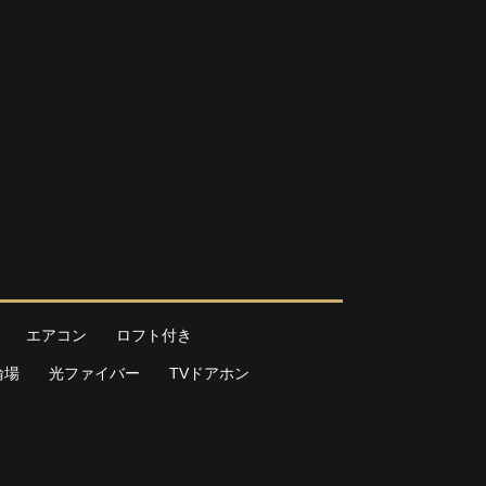
エアコン
ロフト付き
輪場
光ファイバー
TVドアホン