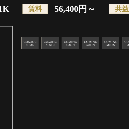
1K
56,400円～
賃料
共益