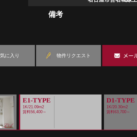
備考
気に入り
物件リクエスト
E1-TYPE
D1-TYPE
1K/21.09m2
1K/20.30m2
賃料56,400～
賃料63,700～