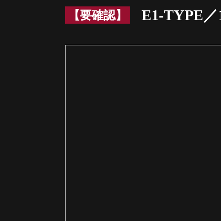
E1-TYPE／
【要確認】