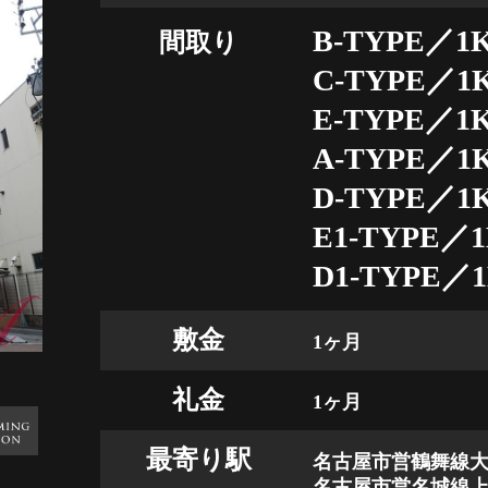
B-TYPE／1K
間取り
C-TYPE／1K
E-TYPE／1K
A-TYPE／1K
D-TYPE／1K
E1-TYPE／1
D1-TYPE／1
敷金
1ヶ月
礼金
1ヶ月
最寄り駅
名古屋市営鶴舞線大
名古屋市営名城線上