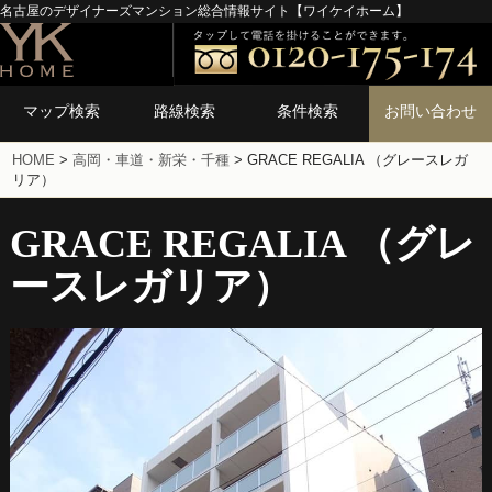
名古屋のデザイナーズマンション総合情報サイト【ワイケイホーム】
マップ検索
路線検索
条件検索
お問い合わせ
HOME
>
高岡・車道・新栄・千種
>
GRACE REGALIA （グレースレガ
リア）
GRACE REGALIA （グレ
ースレガリア）