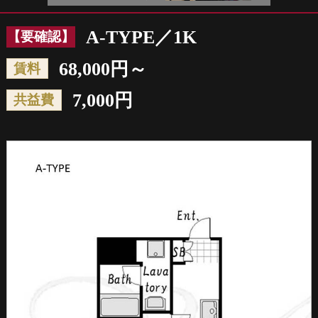
Prev
Nex
A-TYPE／1K
【要確認】
68,000円～
賃料
7,000円
共益費