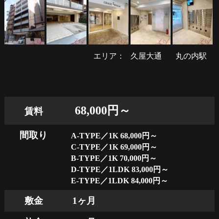
エリア：
久屋大通
丸の内駅
68,000円～
賃料
間取り
A-TYPE／1K 68,000円～
C-TYPE／1K 69,000円～
B-TYPE／1K 70,000円～
D-TYPE／1LDK 83,000円～
E-TYPE／1LDK 84,000円～
敷金
1ヶ月