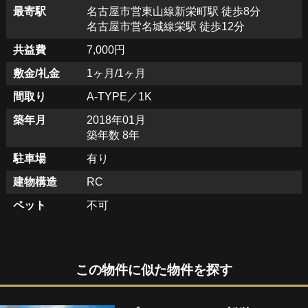
最寄駅
名古屋市営東山線新栄町駅 徒歩8分
名古屋市営名城線栄駅 徒歩12分
共益費
7,000円
敷金/礼金
1ヶ月/1ヶ月
間取り
A-TYPE／1K
築年月
2018年01月
築年数 8年
駐車場
有り
建物構造
RC
ペット
不可
この物件に似た物件を探す