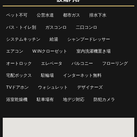
ペット不可
公営水道
都市ガス
排水下水
バス・トイレ別
ガスコンロ
二口コンロ
システムキッチン
給湯
シャンプードレッサー
エアコン
W.INクローゼット
室内洗濯機置き場
オートロック
エレベータ
バルコニー
フローリング
宅配ボックス
駐輪場
インターネット無料
TVドアホン
ウォシュレット
デザイナーズ
浴室乾燥機
駐車場有
地デジ対応
防犯カメラ