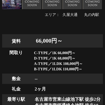
エリア：
久屋大通
丸の内駅
66,000円～
賃料
間取り
C-TYPE／1K 66,000円～
D-TYPE／1K 68,000円～
A-TYPE／1LDK 108,000円～
B-TYPE／1LDK 110,000円～
敷金
--
礼金
2ヶ月
最寄り駅
名古屋市営東山線池下駅 徒歩2分