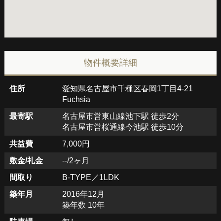
物件概要詳細
住所
愛知県名古屋市千種区春岡1丁目4-21
Fuchsia
最寄駅
名古屋市営東山線池下駅 徒歩2分
名古屋市営桜通線今池駅 徒歩10分
共益費
7,000円
敷金/礼金
--/2ヶ月
間取り
B-TYPE／1LDK
築年月
2016年12月
築年数 10年