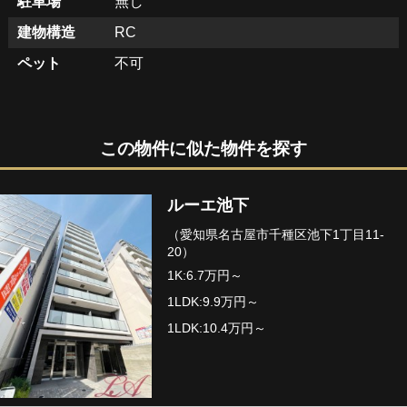
駐車場
無し
建物構造
RC
ペット
不可
この物件に似た物件を探す
ルーエ池下
（愛知県名古屋市千種区池下1丁目11-
20）
1K:6.7万円～
1LDK:9.9万円～
1LDK:10.4万円～