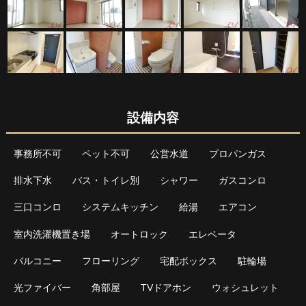
設備内容
事務所不可
ペット不可
公営水道
プロパンガス
排水下水
バス・トイレ別
シャワー
ガスコンロ
三口コンロ
システムキッチン
給湯
エアコン
室内洗濯機置き場
オートロック
エレベータ
バルコニー
フローリング
宅配ボックス
駐輪場
光ファイバー
角部屋
TVドアホン
ウォシュレット