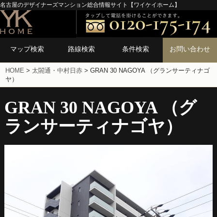
名古屋のデザイナーズマンション総合情報サイト【ワイケイホーム】
マップ検索
路線検索
条件検索
お問い合わせ
HOME
>
太閤通・中村日赤
>
GRAN 30 NAGOYA （グランサーティナゴ
ヤ）
GRAN 30 NAGOYA （グ
ランサーティナゴヤ）