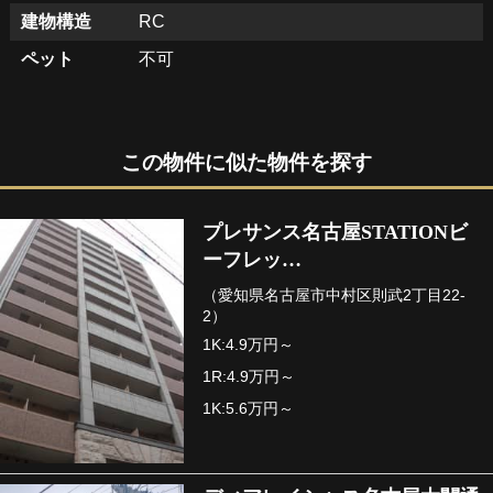
建物構造
RC
ペット
不可
この物件に似た物件を探す
プレサンス名古屋STATIONビ
ーフレッ…
（愛知県名古屋市中村区則武2丁目22-
2）
1K:4.9万円～
1R:4.9万円～
1K:5.6万円～