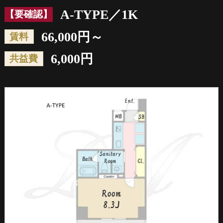
A-TYPE／1K
【要確認】
66,000円～
賃料
6,000円
共益費