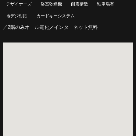
デザイナーズ
浴室乾燥機
耐震構造
駐車場有
地デジ対応
カードキーシステム
／2階のみオール電化／インターネット無料