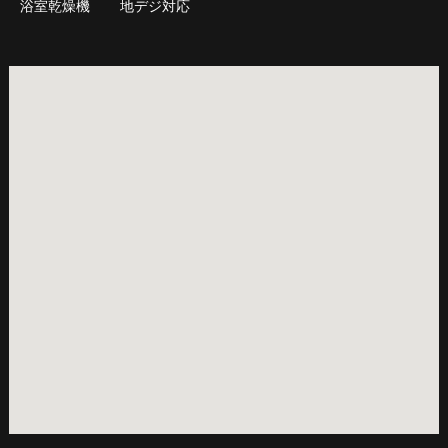
浴室乾燥機
地デジ対応