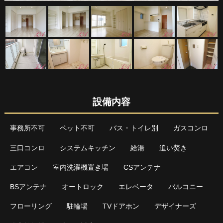
設備内容
事務所不可
ペット不可
バス・トイレ別
ガスコンロ
三口コンロ
システムキッチン
給湯
追い焚き
エアコン
室内洗濯機置き場
CSアンテナ
BSアンテナ
オートロック
エレベータ
バルコニー
フローリング
駐輪場
TVドアホン
デザイナーズ