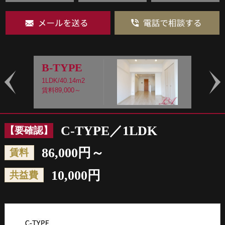
B-TYPE
1LDK/40.14m2
1
賃料89,000～
賃
Prev
Nex
C-TYPE／1LDK
【要確認】
86,000円～
賃料
10,000円
共益費