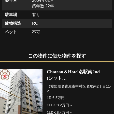
築年月
2004年02月
築年数 22年
駐車場
有り
建物構造
RC
ペット
不可
この物件に似た物件を探す
Chateau＆Hotel名駅南2nd
(シャト…
（愛知県名古屋市中村区名駅南2丁目11-
2）
1R:6.5万円～
1LDK:8.2万円～
1LDK:8.4万円～