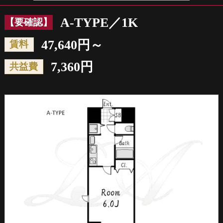
A-TYPE／1K
【要確認】
47,640円～
賃料
7,360円
共益費