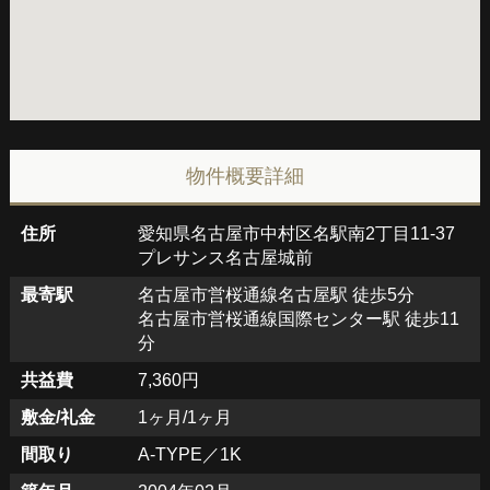
物件概要詳細
住所
愛知県名古屋市中村区名駅南2丁目11-37
プレサンス名古屋城前
最寄駅
名古屋市営桜通線名古屋駅 徒歩5分
名古屋市営桜通線国際センター駅 徒歩11
分
共益費
7,360円
敷金/礼金
1ヶ月/1ヶ月
間取り
A-TYPE／1K