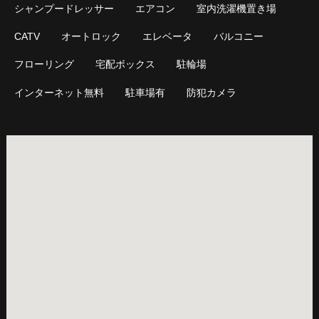
シャンプードレッサー
エアコン
室内洗濯機置き場
CATV
オートロック
エレベータ
バルコニー
フローリング
宅配ボックス
駐輪場
インターネット無料
駐車場有
防犯カメラ