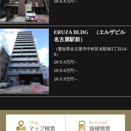
1K:6.4万円～
ERUZA BLDG （エルザビル
名古屋駅前）
（愛知県名古屋市中村区名駅南1丁目14-
9）
1K:5.4万円～
1K:5.6万円～
1K:5.9万円～