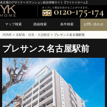
名古屋のデザイナーズマンション総合情報サイト【ワイケイホーム】
マップ検索
路線検索
条件検索
お問い合わせ
HOME
>
名駅南・伏見・大須観音
>
プレサンス名古屋駅前
プレサンス名古屋駅前