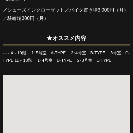
／シューズインクローゼット／バイク置き場3,000円（月）
／駐輪場300円（月）
★オススメ内容
- - - 4～10階 1･5号室 A-TYPE 2･4号室 B-TYPE 3号室 C-
TYPE 11～13階 1･4号室 D-TYPE 2･3号室 E-TYPE