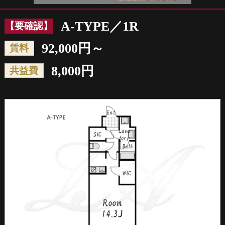
Prev
Nex
A-TYPE／1R
【要確認】
92,000円～
賃料
8,000円
共益費