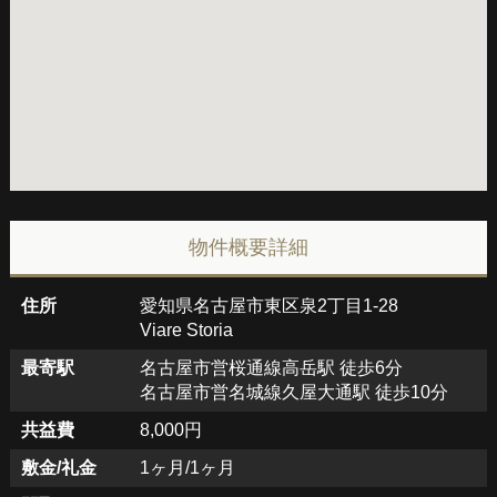
物件概要詳細
住所
愛知県名古屋市東区泉2丁目1-28
Viare Storia
最寄駅
名古屋市営桜通線高岳駅 徒歩6分
名古屋市営名城線久屋大通駅 徒歩10分
共益費
8,000円
敷金/礼金
1ヶ月/1ヶ月