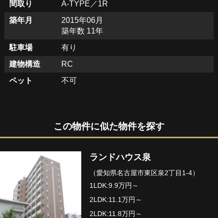
間取り
A-TYPE／1R
築年月
2015年06月
築年数 11年
駐車場
有り
建物構造
RC
ペット
不可
この物件に似た物件を探す
ランドハウス泉
（愛知県名古屋市東区泉2丁目1-4）
1LDK:9.9万円～
2LDK:11.1万円～
2LDK:11.8万円～